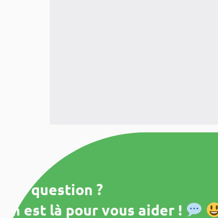
Une question ?
On est là pour vous aider !