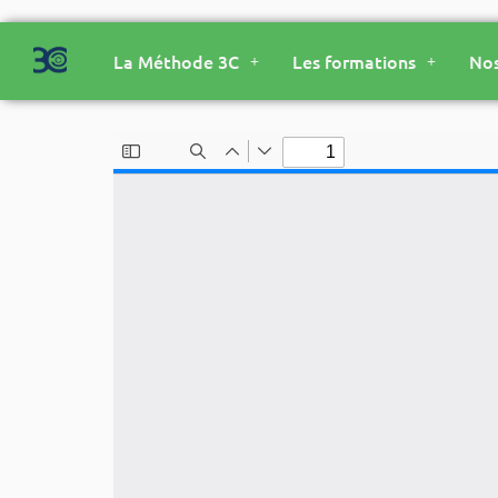
La Méthode 3C
Les formations
Nos