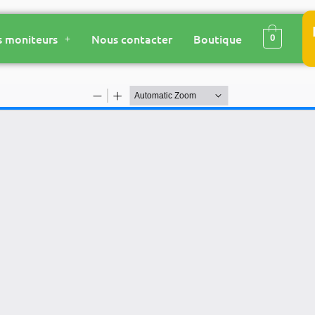
 moniteurs
Nous contacter
Boutique
0