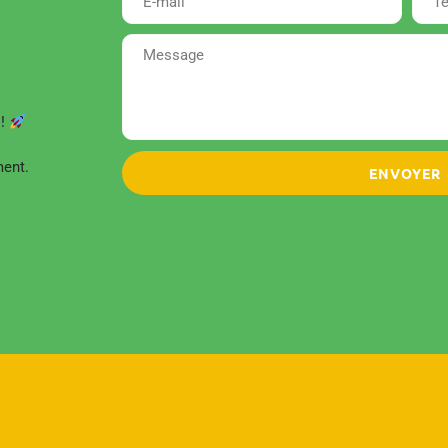
 !
ment.
ENVOYER