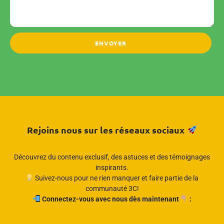
ENVOYER
Rejoins nous sur les réseaux sociaux
Découvrez du contenu exclusif, des astuces et des témoignages
inspirants.
Suivez-nous pour ne rien manquer et faire partie de la
communauté 3C!
Connectez-vous avec nous dès maintenant
: