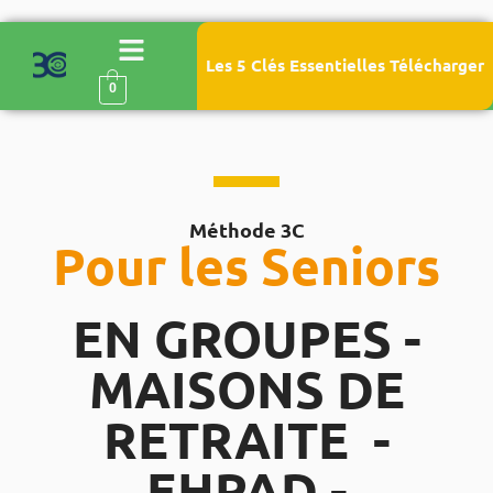
Les 5 Clés Essentielles Télécharger
0
Méthode 3C
Pour les Seniors
EN GROUPES -
MAISONS DE
RETRAITE -
EHPAD -