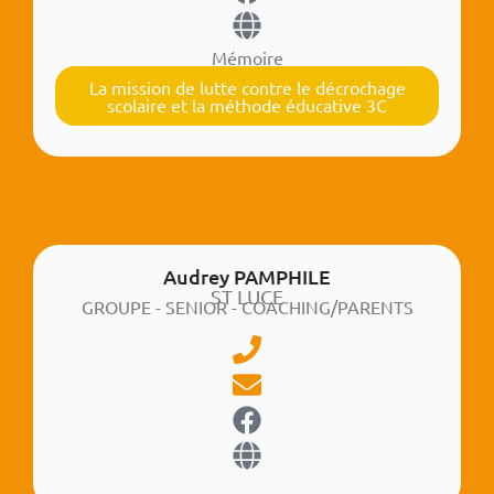
Mémoire
La mission de lutte contre le décrochage
scolaire et la méthode éducative 3C
Audrey PAMPHILE
ST LUCE
GROUPE - SENIOR - COACHING/PARENTS