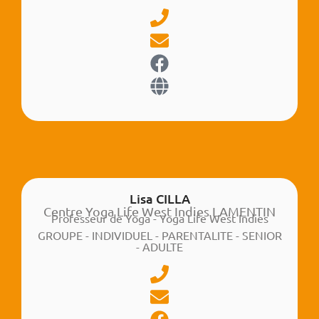
Lisa CILLA
Centre Yoga Life West Indies LAMENTIN
Professeur de Yoga - Yoga Life West Indies
GROUPE - INDIVIDUEL - PARENTALITE - SENIOR
- ADULTE