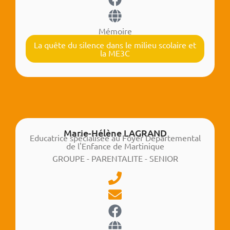
Mémoire
La quête du silence dans le milieu scolaire et
la ME3C
Marie-Hélène LAGRAND
Educatrice spécialisée au Foyer Départemental
de l'Enfance de Martinique
GROUPE - PARENTALITE - SENIOR