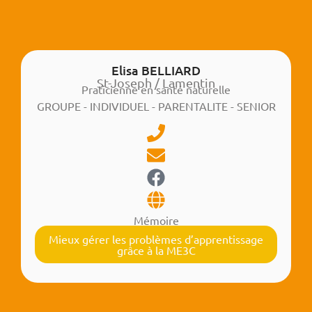
Elisa BELLIARD
St-Joseph / Lamentin
Praticienne en santé naturelle
GROUPE - INDIVIDUEL - PARENTALITE - SENIOR
Mémoire
Mieux gérer les problèmes d’apprentissage
grâce à la ME3C