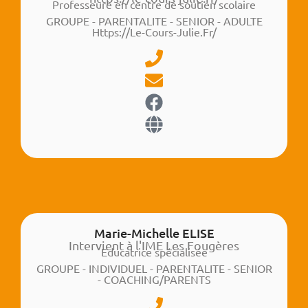
Professeure en centre de soutien scolaire
GROUPE - PARENTALITE - SENIOR - ADULTE
Https://le-Cours-Julie.fr/
Marie-Michelle ELISE
Intervient à l'IME Les Fougères
Educatrice spécialisée
GROUPE - INDIVIDUEL - PARENTALITE - SENIOR
- COACHING/PARENTS