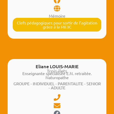
Mémoire
Clefs pédagogiques pour sortir de l’agitation
grâce à la ME3C
Eliane LOUIS-MARIE
Trois-ilets
Enseignante spécialisée E.N. retraitée.
Naturopathe
GROUPE - INDIVIDUEL - PARENTALITE - SENIOR
- ADULTE