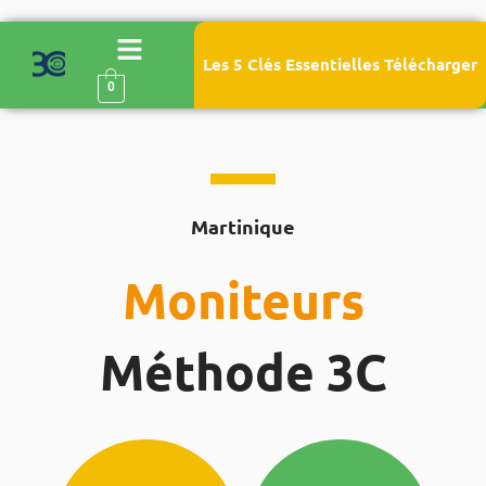
Les 5 Clés Essentielles Télécharger
0
Martinique
Moniteurs
Méthode 3C