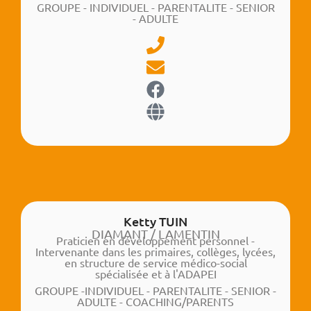
GROUPE - INDIVIDUEL - PARENTALITE - SENIOR
- ADULTE
Ketty TUIN
DIAMANT / LAMENTIN
Praticien en développement personnel -
Intervenante dans les primaires, collèges, lycées,
en structure de service médico-social
spécialisée et à l'ADAPEI
GROUPE -INDIVIDUEL - PARENTALITE - SENIOR -
ADULTE - COACHING/PARENTS