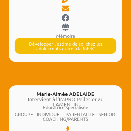
Mémoire
Développer l’estime de soi chez les
adolescents grâce à la ME3C
Marie-Aimée ADELAIDE
Intervient à l'IMPRO Pelletier au
LAMENTIN
Educatrice spécialisée
GROUPE - INDIVIDUEL - PARENTALITE - SENIOR-
COACHING/PARENTS