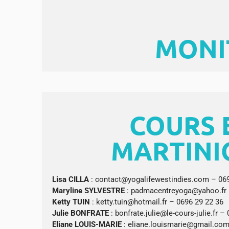
MONI
COURS 
MARTINI
Lisa CILLA
: contact@yogalifewestindies.com – 069
Maryline SYLVESTRE
: padmacentreyoga@yahoo.fr 
Ketty TUIN
: ketty.tuin@hotmail.fr – 0696 29 22 36
Julie BONFRATE
: bonfrate.julie@le-cours-julie.fr –
Eliane LOUIS-MARIE
: eliane.louismarie@gmail.com