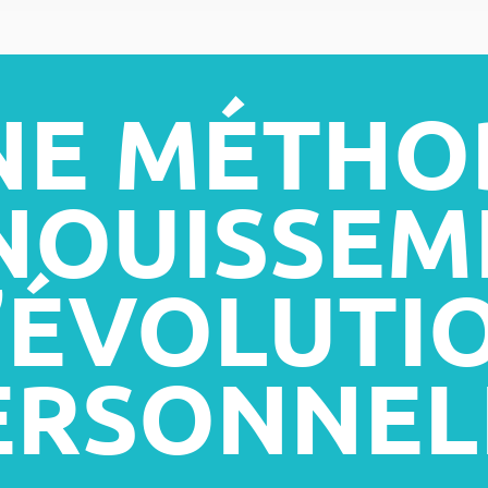
NE MÉTHO
NOUISSEM
’ÉVOLUTI
ERSONNEL