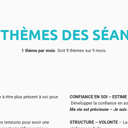
 THÈMES DES SÉA
1
thème par mois
. Soit 9 thèmes sur 9 mois.
 à être plus présent à soi pour
CONFIANCE EN SOI – ESTIME 
Développer la confiance en soi
Ma vie est précieuse – Je suis 
es tensions pour avoir une
STRUCTURE – VOLONTE
– La 