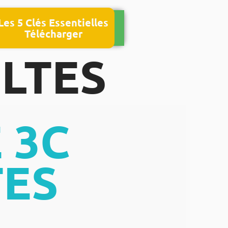
Les 5 Clés Essentielles
Télécharger
LTES
 3C
TES