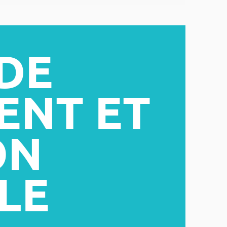
DE
ENT ET
ON
LE