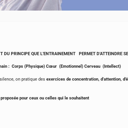
T DU PRINCIPE QUE L’ENTRAINEMENT PERMET D’ATTEINDRE SE
umain : Corps (Physique) Cœur (Emotionnel) Cerveau (Intellect)
ilence, on pratique des
exercices de concentration, d’attention, d’é
oposée pour ceux ou celles qui le souhaitent