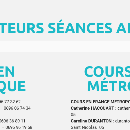
TEURS SÉANCES A
EN
COURS
QUE
MÉTR
6 77 32 62
COURS EN FRANCE METROPO
– 0696 06 74 34
Catherine HACQUART
: cathe
05
 0696 36 89 11
Caroline DURANTON
: durant
 – 0696 96 19 58
Saint Nicolas 05