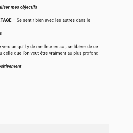
aliser mes objectifs
RTAGE
– Se sentir bien avec les autres dans le
s
vers ce qu’il y de meilleur en soi, se libérer de ce
ou celle que l’on veut être vraiment au plus profond
ositivement