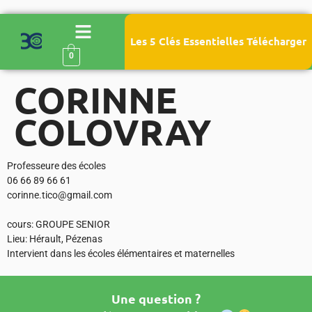
Les 5 Clés Essentielles Télécharger
0
CORINNE
COLOVRAY
Professeure des écoles
06 66 89 66 61
corinne.tico@gmail.com
cours: GROUPE SENIOR
Lieu: Hérault, Pézenas
Intervient dans les écoles élémentaires et maternelles
Une question ?