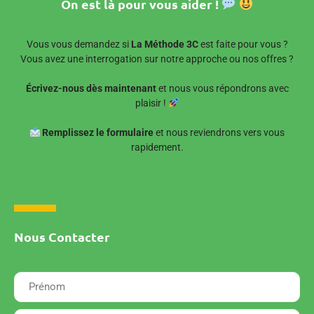
On est là pour vous aider !
Vous vous demandez si
La Méthode 3C
est faite pour vous ?
Vous avez une interrogation sur notre approche ou nos offres ?
Écrivez-nous dès maintenant
et nous vous répondrons avec
plaisir !
Remplissez le formulaire
et nous reviendrons vers vous
rapidement.
Nous Contacter