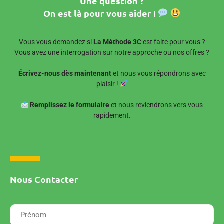
Une question ?
On est là pour vous aider !
Vous vous demandez si
La Méthode 3C
est faite pour vous ?
Vous avez une interrogation sur notre approche ou nos offres ?
Écrivez-nous dès maintenant
et nous vous répondrons avec
plaisir !
Remplissez le formulaire
et nous reviendrons vers vous
rapidement.
Nous Contacter