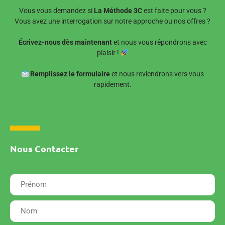
Vous vous demandez si
La Méthode 3C
est faite pour vous ?
Vous avez une interrogation sur notre approche ou nos offres ?
Écrivez-nous dès maintenant
et nous vous répondrons avec
plaisir !
Remplissez le formulaire
et nous reviendrons vers vous
rapidement.
Nous Contacter