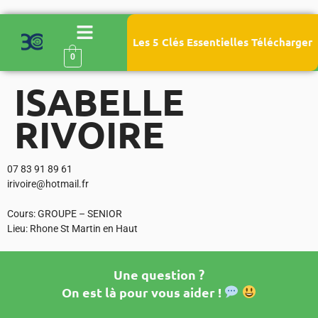
Les 5 Clés Essentielles Télécharger
0
ISABELLE
RIVOIRE
07 83 91 89 61
irivoire@hotmail.fr
Cours: GROUPE – SENIOR
Lieu: Rhone St Martin en Haut
Une question ?
On est là pour vous aider !