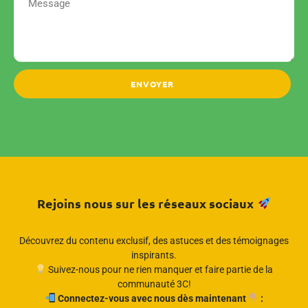
ENVOYER
Rejoins nous sur les réseaux sociaux
Découvrez du contenu exclusif, des astuces et des témoignages
inspirants.
Suivez-nous pour ne rien manquer et faire partie de la
communauté 3C!
Connectez-vous avec nous dès maintenant
: