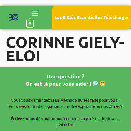
Les 5 Clés Essentielles Télécharger
0
CORINNE GIELY-
ELOI
Une question ?
On est là pour vous aider !
Vous vous demandez si
La Méthode 3C
est faite pour vous ?
Vous avez une interrogation sur notre approche ou nos offres ?
Écrivez-nous dès maintenant
et nous vous répondrons avec
plaisir !