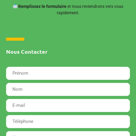
Remplissez le formulaire
et nous reviendrons vers vous
rapidement.
Nous Contacter