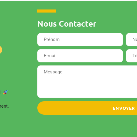
Nous Contacter
 !
ment.
ENVOYER