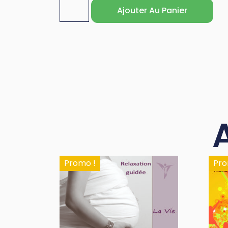
Ajouter Au Panier
Promo !
Pro