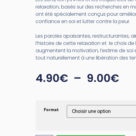
relaxation, basés sur des recherches en m
ont été spécialement conçus pour amélior
confiance en soi et lutter contre la peur.
Les paroles apaisantes, restructurantes, ai
l’histoire de cette relaxation et le choix d
augmentent la motivation, l’estime de soi
tout naturellement à une libération des te
4.90
€
–
9.00
€
Format