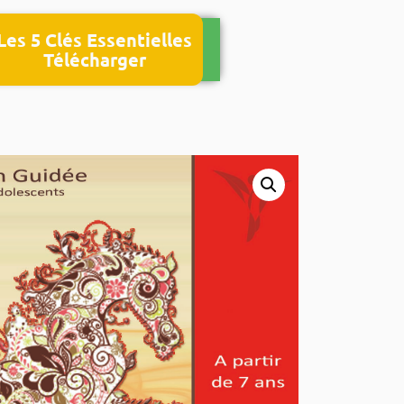
Les 5 Clés Essentielles
Télécharger