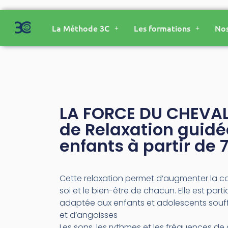
La Méthode 3C
Les formations
Nos
LA FORCE DU CHEVAL
de Relaxation guidé
enfants à partir de 
Cette relaxation permet d’augmenter la c
soi et le bien-être de chacun. Elle est part
adaptée aux enfants et adolescents souf
et d’angoisses
Les sons, les rythmes et les fréquences de