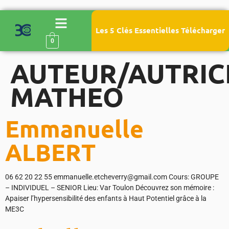
Les 5 Clés Essentielles Télécharger
0
AUTEUR/AUTRICE
MATHEO
Emmanuelle
ALBERT
06 62 20 22 55 emmanuelle.etcheverry@gmail.com Cours: GROUPE
– INDIVIDUEL – SENIOR Lieu: Var Toulon Découvrez son mémoire :
Apaiser l’hypersensibilité des enfants à Haut Potentiel grâce à la
ME3C