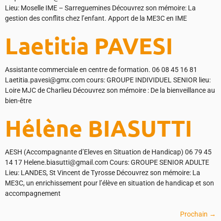
Lieu: Moselle IME – Sarreguemines Découvrez son mémoire: La
gestion des conflits chez l’enfant. Apport de la ME3C en IME
Laetitia PAVESI
Assistante commerciale en centre de formation. 06 08 45 16 81
Laetitia.pavesi@gmx.com cours: GROUPE INDIVIDUEL SENIOR lieu:
Loire MJC de Charlieu Découvrez son mémoire : De la bienveillance au
bien-être
Hélène BIASUTTI
AESH (Accompagnante d’Eleves en Situation de Handicap) 06 79 45
14 17 Helene.biasutti@gmail.com Cours: GROUPE SENIOR ADULTE
Lieu: LANDES, St Vincent de Tyrosse Découvrez son mémoire: La
ME3C, un enrichissement pour l’élève en situation de handicap et son
accompagnement
Prochain
→