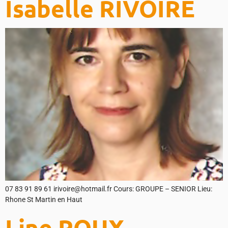
Isabelle RIVOIRE
07 83 91 89 61 irivoire@hotmail.fr Cours: GROUPE – SENIOR Lieu:
Rhone St Martin en Haut
Line ROUX