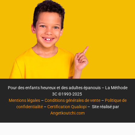
Pour des enfants heureux et des adultes épanouis – La Méthode
3C ©1993-2025
Mentions légales
–
Conditions générales de vente
–
Politique de
confidentialité
–
Certification Qualiopi
– Site réalisé par
Angetkoutchi.com