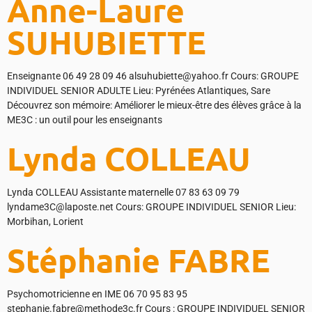
Anne-Laure
SUHUBIETTE
Enseignante 06 49 28 09 46 alsuhubiette@yahoo.fr Cours: GROUPE
INDIVIDUEL SENIOR ADULTE Lieu: Pyrénées Atlantiques, Sare
Découvrez son mémoire: Améliorer le mieux-être des élèves grâce à la
ME3C : un outil pour les enseignants
Lynda COLLEAU
Lynda COLLEAU Assistante maternelle 07 83 63 09 79
lyndame3C@laposte.net Cours: GROUPE INDIVIDUEL SENIOR Lieu:
Morbihan, Lorient
Stéphanie FABRE
Psychomotricienne en IME 06 70 95 83 95
stephanie.fabre@methode3c.fr Cours : GROUPE INDIVIDUEL SENIOR